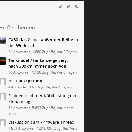
Heiße Themen
CX30 das 2. mal außer der Reihe in
der Werkstatt
21 Antworten, 1.880 Zugriffe, Vor 2 Tagen
Tanknadel / tankanzeige zeigt
nach 300km immer noch voll
10 Antworten, 1.130 Zugriffe, Vor 6 Tagen
HUD aussparung
4 Antworten, 691 Zugriffe, Vor 4 Tagen
Probleme mit der Kühlleistung der
Klimaanlage
32 Antworten, 5.693 Zugriffe, Vor einem
Monat
Diskussion zum Firmware-Thread
1.859 Antworten, 1.316.095 Zugriffe, Vor 6