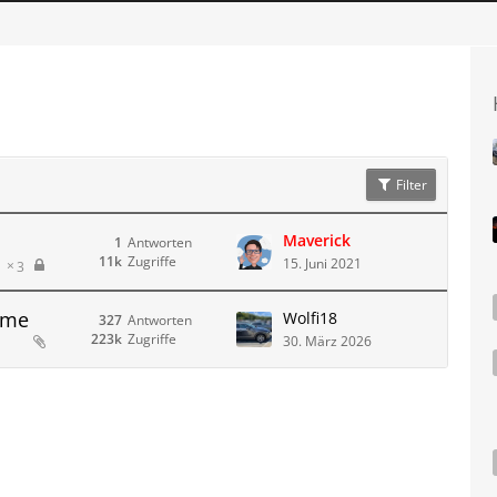
Filter
Maverick
1
Antworten
11k
Zugriffe
15. Juni 2021
3
eme
Wolfi18
327
Antworten
223k
Zugriffe
30. März 2026