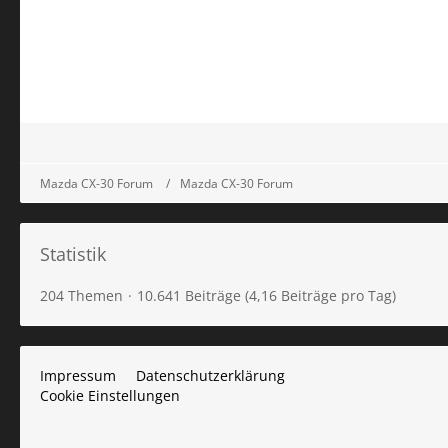
Mazda CX-30 Forum
Mazda CX-30 Forum
Statistik
204 Themen
10.641 Beiträge (4,16 Beiträge pro Tag)
Impressum
Datenschutzerklärung
Cookie Einstellungen