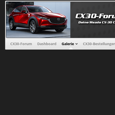
CX30-Forum
Dashboard
Galerie
CX30-Bestellunge