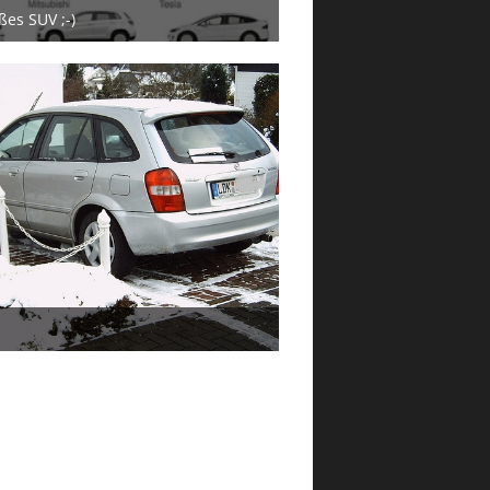
ßes SUV ;-)
 März 2023
 März 2023