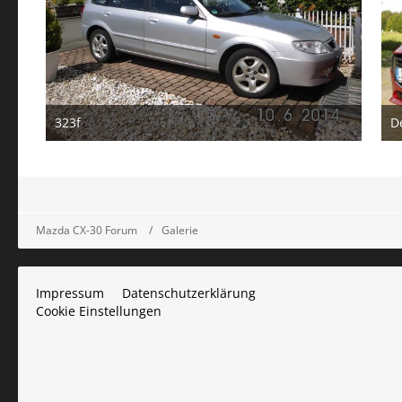
323f
D
4. März 2023
2
Mazda CX-30 Forum
Galerie
Impressum
Datenschutzerklärung
Cookie Einstellungen